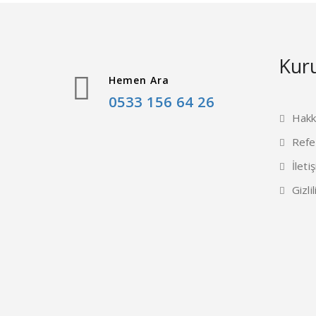
Kur
Hemen Ara
0533 156 64 26
Hakk
Refe
İleti
Gizlil