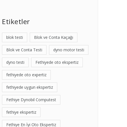
Etiketler
blok testi
Blok ve Conta Kaçağı
Blok ve Conta Testi
dyno motor testi
dyno testi
Fethiyede oto ekspertiz
fethiyede oto expertiz
fethiyede uygun ekspertiz
Fethiye Dynobil Computest
fethiye ekspertiz
Fethiye En İyi Oto Ekspertiz