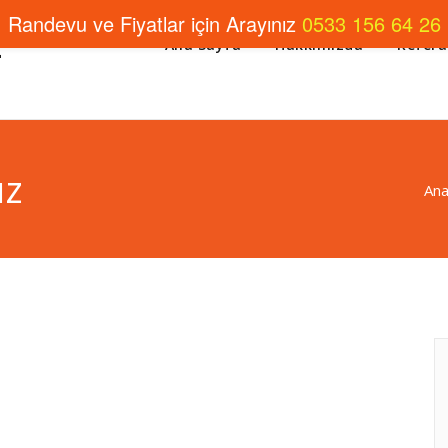
Randevu ve Fiyatlar için Arayınız
0533 156 64 26
Ana Sayfa
Hakkımızda
Refera
uz
Ana