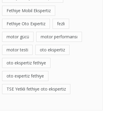
Fethiye Mobil Ekspertiz
Fethiye Oto Expertiz
fezli
motor gücü
motor performansı
motor testi
oto ekspertiz
oto ekspertiz fethiye
oto expertiz fethiye
TSE Yetkli fethiye oto ekspertiz