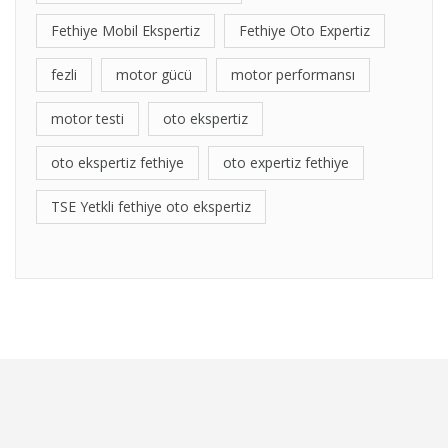
Fethiye Mobil Ekspertiz
Fethiye Oto Expertiz
fezli
motor gücü
motor performansı
motor testi
oto ekspertiz
oto ekspertiz fethiye
oto expertiz fethiye
TSE Yetkli fethiye oto ekspertiz