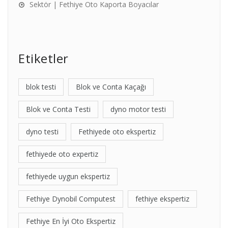
Sektör | Fethiye Oto Kaporta Boyacılar
Etiketler
blok testi
Blok ve Conta Kaçağı
Blok ve Conta Testi
dyno motor testi
dyno testi
Fethiyede oto ekspertiz
fethiyede oto expertiz
fethiyede uygun ekspertiz
Fethiye Dynobil Computest
fethiye ekspertiz
Fethiye En İyi Oto Ekspertiz