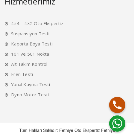
Hizmetlerimiz
4×4 – 4×2 Oto Ekspertiz
Süspansiyon Testi
Kaporta Boya Testi
101 ve 501 Nokta
Alt Takım Kontrol
Fren Testi
Yanal Kayma Testi
Dyno Motor Testi
Tüm Hakları Saklıdır: Fethiye Oto Ekspertiz Fethiye