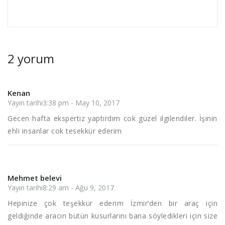
2 yorum
Kenan
Yayın tarihi3:38 pm - May 10, 2017
Gecen hafta ekspertiz yaptırdım cok güzel ilgilendiler. İşinin
ehli insanlar cok tesekkür ederim
Mehmet belevi
Yayın tarihi8:29 am - Ağu 9, 2017
Hepinize çok teşekkür ederim İzmir’den bir araç için
geldiğinde aracın bütün kusurlarını bana söyledikleri için size