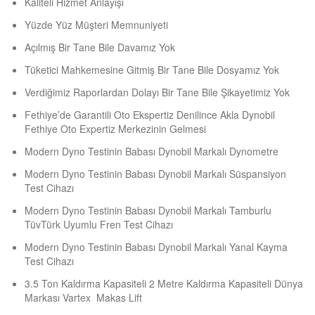
Kaliteli Hizmet Anlayışı
Yüzde Yüz Müşteri Memnuniyeti
Açılmış Bir Tane Bile Davamız Yok
Tüketici Mahkemesine Gitmiş Bir Tane Bile Dosyamız Yok
Verdiğimiz Raporlardan Dolayı Bir Tane Bile Şikayetimiz Yok
Fethiye’de Garantili Oto Ekspertiz Denilince Akla Dynobil
Fethiye Oto Expertiz Merkezinin Gelmesi
Modern Dyno Testinin Babası Dynobil Markalı Dynometre
Modern Dyno Testinin Babası Dynobil Markalı Süspansiyon
Test Cihazı
Modern Dyno Testinin Babası Dynobil Markalı Tamburlu
TüvTürk Uyumlu Fren Test Cihazı
Modern Dyno Testinin Babası Dynobil Markalı Yanal Kayma
Test Cihazı
3.5 Ton Kaldırma Kapasiteli 2 Metre Kaldırma Kapasiteli Dünya
Markası Vartex Makas Lift