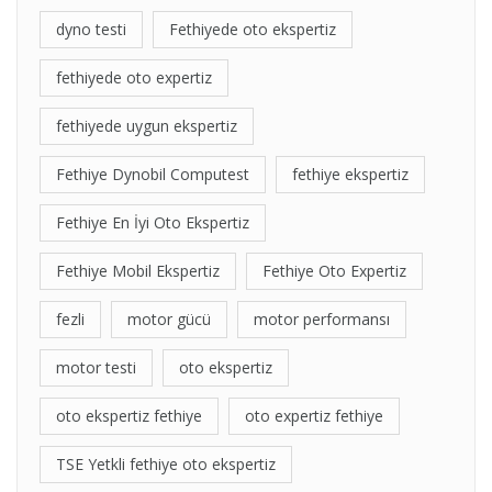
dyno testi
Fethiyede oto ekspertiz
fethiyede oto expertiz
fethiyede uygun ekspertiz
Fethiye Dynobil Computest
fethiye ekspertiz
Fethiye En İyi Oto Ekspertiz
Fethiye Mobil Ekspertiz
Fethiye Oto Expertiz
fezli
motor gücü
motor performansı
motor testi
oto ekspertiz
oto ekspertiz fethiye
oto expertiz fethiye
TSE Yetkli fethiye oto ekspertiz