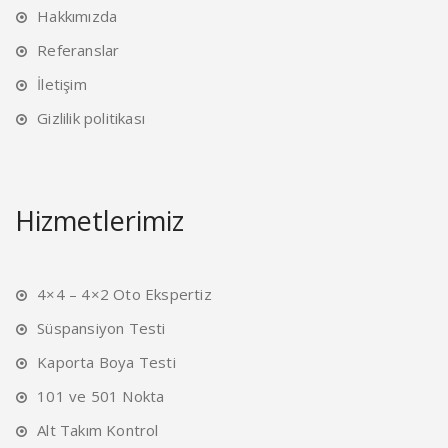
Hakkımızda
Referanslar
İletişim
Gizlilik politikası
Hizmetlerimiz
4×4 – 4×2 Oto Ekspertiz
Süspansiyon Testi
Kaporta Boya Testi
101 ve 501 Nokta
Alt Takım Kontrol